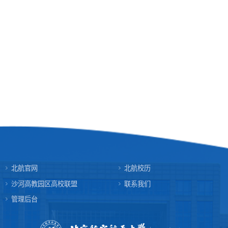
北航官网
北航校历
沙河高教园区高校联盟
联系我们
管理后台